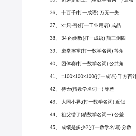
36、 十百千(打一成语) 万无一失
37、 x=只-吾(打一工业用语) 成品
38、 34 的倒数(打一成语) 颠三倒四
39、 磨拳擦掌(打一数学名词) 等角
40、 团体赛(打一数学名词) 公共角
41、 =100×100×100(打一成语) 千方百
42、 待命(猜数学名词一) 等差
43、 大同小异;(打一数学名词) 近似
44、 祖父错了(猜数学名词一) 公差
45、 成绩是多少?(打一数学名词) 分数