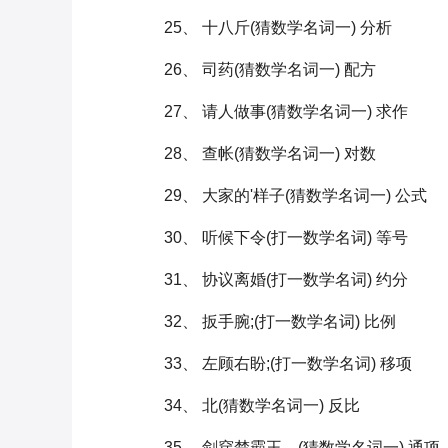
25、 十八斤(猜数学名词一) 分析
26、 司药(猜数学名词一) 配方
27、 请人做事(猜数学名词一) 求作
28、 查帐(猜数学名词一) 对数
29、 大家的'样子(猜数学名词一) 公式
30、 听候下令(打一数学名词) 等号
31、 协议离婚(打一数学名词) 约分
32、 扳手腕;(打一数学名词) 比例
33、 左顾右盼;(打一数学名词) 移项
34、 北(猜数学名词一) 反比
35、 剑穿楚霸王。(猜数学名词一) 通项