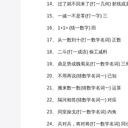
14、 过了就不回来了(打一几何) 射线或
15、 一减一不是零(打一字) 三
16、 1+1= (猜一数字) 田
17、 从一数到十(打一数学名词) 正数
18、 二斗(打一成语) 偷工减料
19、 鼎足势成魏蜀吴(打一数学名词) 三
20、 不用再说(猜数学名词一) 已知
21、 搬来数一数(猜数学名词一) 运算
22、 隔河相答(猜数学名词一) 对应
23、 同室操戈(打一数学名词) 内角
24、 兵对兵，将对将(打一数学名词) 同