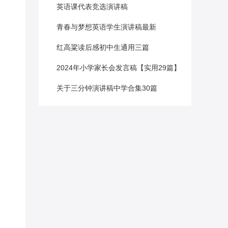
英语课代表竞选演讲稿
青春与梦想英语学生演讲稿最新
红高粱读后感初中生通用三篇
2024年小学家长会发言稿【实用29篇】
关于三分钟演讲稿中学合集30篇