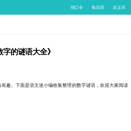
绕口令
歇后语
反义词
数字的谜语大全》
当有趣。下面是语文迷小编收集整理的数字谜语，欢迎大家阅读