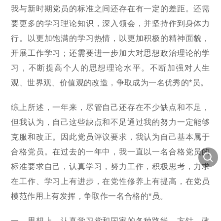
我与新时期党员的标准之间还存在有一定的差距。还需
要更多的学习理论知识，深入领会，并坚持作到身体力
行。以更加饱满的学习热情，以更加积极的精神面貌，
开展工作学习；还需要进一步加大对思想政治理论的学
习，不断提高个人的思想理论水平。不断加强对人生
观、世界观、价值观的改造，争取成为一名优秀的*员。
综上所述，一年来，尽管自己还存在不少缺点和不足，
但我认为，自己这些缺点和不足通过我的努力一定能够
克服和改正。因此党员评议要求，我认为自己基本属于
合格党员。在过去的一年中，我一直以一名合格党员的
标准要求自己，认真学习，努力工作，积极思考，力求
在工作、学习上有进步，在党性修养上有提高，在党员
模范作用上有发挥，争取作一名合格的*员。
一、思想上，认真学习党和国家的各种路线、方针、政