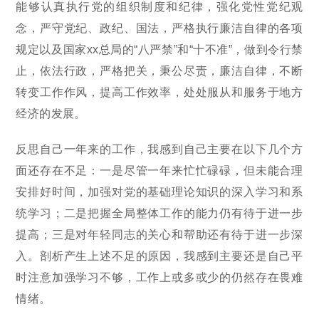
能够认真执行党的组织制度和纪律，强化党性党纪观
念，严守党纪、政纪、国法，严格执行廉洁自律的各项
规定以及国家xx总局的“八严禁”和“十不准”，做到令行禁
止，依法行政，严格把关，秉公尽责，廉洁自律，不断
转变工作作风，提高工作效率，处处服从和服务于地方
经济的发展。
反思自己一年来的工作，我感到自己主要在以下几个方
面还存在不足：一是尽管一年来忙忙碌碌，但未能合理
安排好时间，加强对党的基础理论知识的深入学习和系
统学习；二是把握全局整体工作的能力仍有待于进一步
提高；三是对年轻同志的关心和帮助还有待于进一步深
入。剖析产生上述不足的原因，我感到主要还是自己平
时注意加强学习不够，工作上或多或少的仍然存在畏难
情绪。