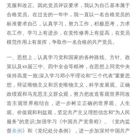
克服和改正。因此党员评议要求，我认为自己基本属于
合格党员。在过去的一年中，我一直以一名合格党员的
标准要求自己，认真学习，努力工作，积极思考，力求
在工作、学习上有进步，在党性修养上有提高，在党员
模范作用上有发挥，争取作一名合格的共产党员。
一、思想上，认真学习党和国家的各种路线、方针、政
策以及xx届三中、四中全会等精神，在思想上同党中央
保持高度一致;深入学习邓小平理论和“三个代表”重要思
想，辩证唯物主义和历史唯物主义，科学发展观、正确
政绩观和马克思主义群众观，努力把改造客观世界同改
造主观世界相结合，进一步树立正确的世界观、人生
观、价值观和利益观，坚定共产主义理想信念和“为人民
服务”的意识;加强学习《中国共产党章程》、《党内监
督
条例
》和《党纪处分条例》，进一步加深对中国共产