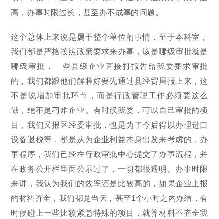
高，办事时限过长，甚至办不成事的问题。
这个总体上来说是属于整个单位的事情，至于本科室，
我们都是严格按照政策要求来办事，该是哪级审批就是
哪级审批，一些县级企业直接打报告给我委要求审批
的，我们都跟他们解释好要先通过县经贸局报上来，这
不是说增加审批环节，而是行政管理工作必须要这么
做，绝不是刁难企业。有时候我委，可以自己审批的项
目，我们又报区经委审批，也是为了今后得以办理进口
设备退税等，都是从为企业利益本身出发来考虑的，办
事程序，我们已经在行政审批中心提交了办事流程，并
在政务公开栏里面公示过了，一切都很透明。办事时限
来讲，我认为我们的效率还是比较高的，如果企业上报
的材料齐全，我们都是当天，甚至1个小时之内办结，有
时候碰上一些比较紧急特殊的项目，就算材料不齐全我