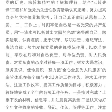
党的历史、宗旨和精神的了解和理解，结合“云岭先
锋”工程和加强党员先进性教育活动认真思考，努力提高
自身的党性修养和觉悟，让自己真正做到从思想上入
党。 二、工作上，时刻牢记自己是一名光荣的共产党
员，用“一滴水可以折射出太阳的光辉”来警醒自己，踏
实进取、认真谨慎，忠于职守、尽职尽责，遵纪守法、
廉洁自律，努力发挥党员的先锋模范作用，以吃苦在
前、享乐在后和对自己负责、对单位负责、对人民负
责、对党负责的态度对待每一项工作，树立大局意识、
服务意识、使命意识，努力把“全心全意为人民服务”的
宗旨体现在每个细节中;以改进工作作风、讲求工作方
法、注重工作效率、提高工作质量为目标，积极努力，
较好地完成了全年的各项工作任务。一是按时完成了上
报下发的材料、信息等，并注意提高质量;二是认真做好
全年文件收发的签收、登记、传阅、管理等工作，注意