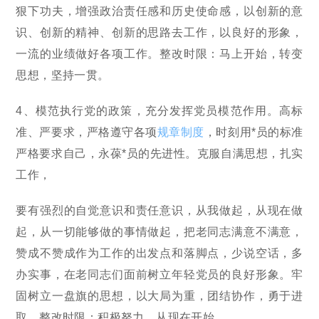
狠下功夫，增强政治责任感和历史使命感，以创新的意
识、创新的精神、创新的思路去工作，以良好的形象，
一流的业绩做好各项工作。整改时限：马上开始，转变
思想，坚持一贯。
4、模范执行党的政策，充分发挥党员模范作用。高标
准、严要求，严格遵守各项
规章制度
，时刻用*员的标准
严格要求自己，永葆*员的先进性。克服自满思想，扎实
工作，
要有强烈的自觉意识和责任意识，从我做起，从现在做
起，从一切能够做的事情做起，把老同志满意不满意，
赞成不赞成作为工作的出发点和落脚点，少说空话，多
办实事，在老同志们面前树立年轻党员的良好形象。牢
固树立一盘旗的思想，以大局为重，团结协作，勇于进
取。整改时限：积极努力，从现在开始。