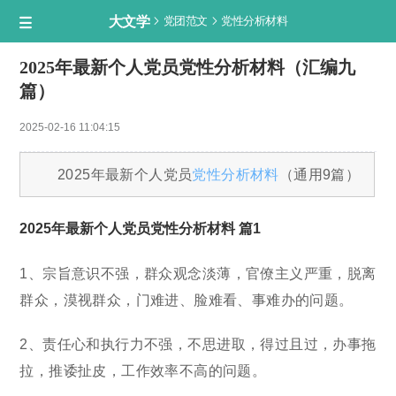
大文学


党团范文
党性分析材料

2025年最新个人党员党性分析材料（汇编九
篇）
2025-02-16 11:04:15
2025年最新个人党员
党性分析材料
（通用9篇）
2025年最新个人党员党性分析材料 篇1
1、宗旨意识不强，群众观念淡薄，官僚主义严重，脱离
群众，漠视群众，门难进、脸难看、事难办的问题。
2、责任心和执行力不强，不思进取，得过且过，办事拖
拉，推诿扯皮，工作效率不高的问题。