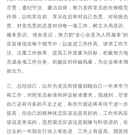
尽责，遵纪守法、廉洁自律，努力发挥党员的先锋模范
作用，以吃苦在前、享乐在后和对自己负责、对班级负
责、对党负责的态度对待每一项工作，树立大局意识、
服务意识、使命意识，努力把“全心全意为人民服务”的
宗旨体现在每个细节中；以改进工作作风、讲求工作方
法、注重工作效率、提高工作质量为目标，积极努力地
完成各项工作任务。积极应对经融风暴，为企业将本增
效出力。
三、总结自己，以作为党员而骄傲回顾自己一年来学习
和工作，对照党员标准和评议标准要求，我感到，尽管
自己还有许多的不足之处，有些方面还将有待于进一步
提高，但自己的精神状态应该说是良好的，工作作风应
该说是务实的，思想观念应该说是能够与时俱进的，在
过去的一年我在行动上有改进、工作上有提高。我觉得