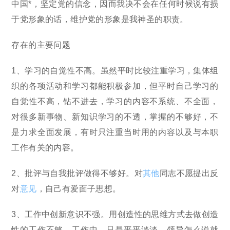
中国*，坚定党的信念，因而我决不会在任何时候说有损
于党形象的话，维护党的形象是我神圣的职责。
存在的主要问题
1、学习的自觉性不高。虽然平时比较注重学习，集体组
织的各项活动和学习都能积极参加，但平时自己学习的
自觉性不高，钻不进去，学习的内容不系统、不全面，
对很多新事物、新知识学习的不透，掌握的不够好，不
是力求全面发展，有时只注重当时用的内容以及与本职
工作有关的内容。
2、批评与自我批评做得不够好。对
其他
同志不愿提出反
对
意见
，自己有爱面子思想。
3、工作中创新意识不强。用创造性的思维方式去做创造
性的工作不够，工作中，只是平平淡淡，领导怎么说就