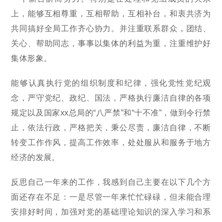
上，能够互相尊重，互相帮助，互相补台，和衷共济为
共同搞好全局工作齐心协力。并注重联系群众，团结、
关心、帮助同志，事事以集体的利益为重，注重维护好
集体形象。
能够认真执行党的组织制度和纪律，强化党性党纪观
念，严守党纪、政纪、国法，严格执行廉洁自律的各项
规定以及国家xx总局的“八严禁”和“十不准”，做到令行禁
止，依法行政，严格把关，秉公尽责，廉洁自律，不断
转变工作作风，提高工作效率，处处服从和服务于地方
经济的发展。
反思自己一年来的工作，我感到自己主要在以下几个方
面还存在不足：一是尽管一年来忙忙碌碌，但未能合理
安排好时间，加强对党的基础理论知识的深入学习和系