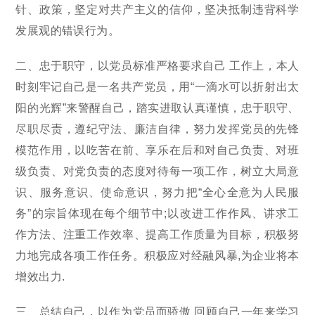
针、政策，坚定对共产主义的信仰，坚决抵制违背科学
发展观的错误行为。
二、忠于职守，以党员标准严格要求自己 工作上，本人
时刻牢记自己是一名共产党员，用“一滴水可以折射出太
阳的光辉”来警醒自己，踏实进取认真谨慎，忠于职守、
尽职尽责，遵纪守法、廉洁自律，努力发挥党员的先锋
模范作用，以吃苦在前、享乐在后和对自己负责、对班
级负责、对党负责的态度对待每一项工作，树立大局意
识、服务意识、使命意识，努力把“全心全意为人民服
务”的宗旨体现在每个细节中;以改进工作作风、讲求工
作方法、注重工作效率、提高工作质量为目标，积极努
力地完成各项工作任务。积极应对经融风暴,为企业将本
增效出力.
三、总结自己，以作为党员而骄傲 回顾自己一年来学习