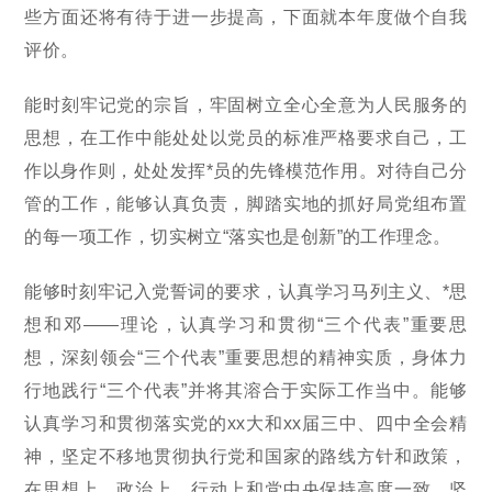
些方面还将有待于进一步提高，下面就本年度做个自我
评价。
能时刻牢记党的宗旨，牢固树立全心全意为人民服务的
思想，在工作中能处处以党员的标准严格要求自己，工
作以身作则，处处发挥*员的先锋模范作用。对待自己分
管的工作，能够认真负责，脚踏实地的抓好局党组布置
的每一项工作，切实树立“落实也是创新”的工作理念。
能够时刻牢记入党誓词的要求，认真学习马列主义、*思
想和邓——理论，认真学习和贯彻“三个代表”重要思
想，深刻领会“三个代表”重要思想的精神实质，身体力
行地践行“三个代表”并将其溶合于实际工作当中。能够
认真学习和贯彻落实党的xx大和xx届三中、四中全会精
神，坚定不移地贯彻执行党和国家的路线方针和政策，
在思想上、政治上、行动上和党中央保持高度一致，坚