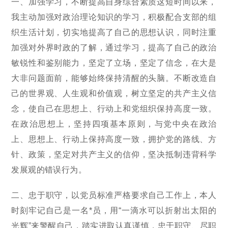
一、加强学习，不断提高自身综合素质这短时间以来，
我主动加强对政治理论知识的学习，积极配合支部的组
织生活计划，切实地提高了自己的思想认识，同时注重
加强对外界时政的了解，通过学习，提高了自己的政治
敏锐性和鉴别能力，坚定了立场，坚定了信念，在大是
大非问题面前，能够始终保持清醒的头脑。不断改造自
己的世界观、人生观和价值观，树立坚定的共产主义信
念，使自己在思想上、行动上和党组织保持高度一致。
在政治思想上，坚持四项基本原则，与党中央在政治
上、思想上、行动上保持高度一致，拥护党的路线、方
针、政策，坚定对共产主义的信仰，坚决抵制违背科学
发展观的错误行为。
二、忠于职守，以党员标准严格要求自己工作上，本人
时刻牢记自己是一名*员，用“一滴水可以折射出太阳的
光辉”来警醒自己，踏实进取认真谨慎，忠于职守、尽职