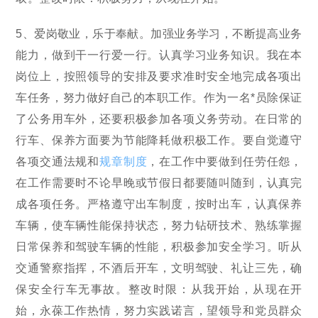
5、爱岗敬业，乐于奉献。加强业务学习，不断提高业务
能力，做到干一行爱一行。认真学习业务知识。我在本
岗位上，按照领导的安排及要求准时安全地完成各项出
车任务，努力做好自己的本职工作。作为一名*员除保证
了公务用车外，还要积极参加各项义务劳动。在日常的
行车、保养方面要为节能降耗做积极工作。要自觉遵守
各项交通法规和
规章制度
，在工作中要做到任劳任怨，
在工作需要时不论早晚或节假日都要随叫随到，认真完
成各项任务。严格遵守出车制度，按时出车，认真保养
车辆，使车辆性能保持状态，努力钻研技术、熟练掌握
日常保养和驾驶车辆的性能，积极参加安全学习。听从
交通警察指挥，不酒后开车，文明驾驶、礼让三先，确
保安全行车无事故。整改时限：从我开始，从现在开
始，永葆工作热情，努力实践诺言，望领导和党员群众