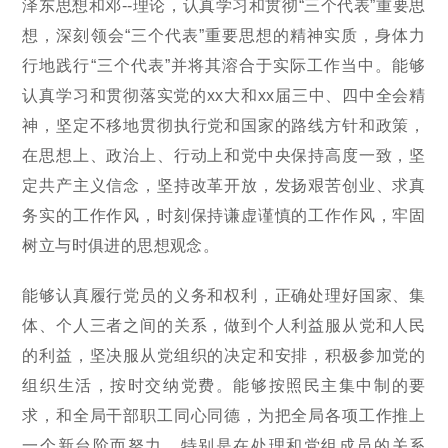
泽东思想和邓--理论，认真学习和贯彻“三个代表”重要思
想，深刻领会“三个代表”重要思想的精神实质，身体力
行地践行“三个代表”并将其溶合于实际工作当中。能够
认真学习和贯彻落实党的xx大和xx届三中、四中全会精
神，坚定不移地贯彻执行党和国家的路线方针和政策，
在思想上、政治上、行动上和党中央保持高度一致，坚
定共产主义信念，坚持改革开放，发扬艰苦创业、求真
务实的工作作风，时刻保持谦虚谨慎的工作作风，牢固
树立与时俱进的思想观念。
能够认真履行党员的义务和权利，正确处理好国家、集
体、个人三者之间的关系，做到个人利益服从党和人民
的利益，坚决服从党组织的决定和安排，积极参加党的
组织生活，按时交纳党费。能够按照民主集中制的要
求，和全局干部职工同心同德，为把全局各项工作推上
一个新台阶而努力。特别是在处理和党组成员的关系