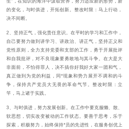
生”，在知识的海洋中汲取营养，努力适应新的形势，新
的变化，与时俱进，开拓创新。整改时限：马上行动，
决不间断。
2、坚持正气，强化责任意识。在平时的学习和工作中，
自己要努力做到讲学习、讲政治、讲正气，坚持正义和
党性原则，全力支持党委和支部的工作，勇于开展批评
和自我批评，对不良现象要勇敢地与其斗争。在大是大
非面前，不怕得罪人，决不搞你好我好大家一团和气，
真正做到为党的利益，同*现象和势力展开不调和的斗
争，保持共产党员大无畏的革命气节。整改时限：立
竿，马上诸于实践。
3、与时俱进，努力发展创新。在工作中要克服懒、散、
软思想，切实改变被动的工作状态。要善于思考，乐于
探索，积极努力，始终保持*员的先进性，在服务创优上