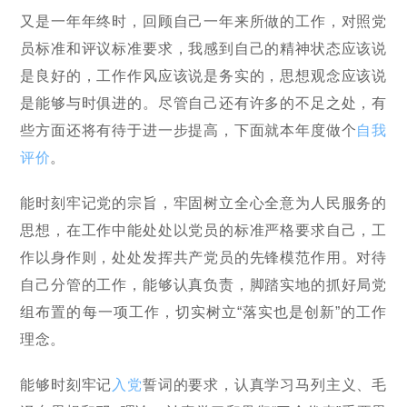
又是一年年终时，回顾自己一年来所做的工作，对照党
员标准和评议标准要求，我感到自己的精神状态应该说
是良好的，工作作风应该说是务实的，思想观念应该说
是能够与时俱进的。尽管自己还有许多的不足之处，有
些方面还将有待于进一步提高，下面就本年度做个
自我
评价
。
能时刻牢记党的宗旨，牢固树立全心全意为人民服务的
思想，在工作中能处处以党员的标准严格要求自己，工
作以身作则，处处发挥共产党员的先锋模范作用。对待
自己分管的工作，能够认真负责，脚踏实地的抓好局党
组布置的每一项工作，切实树立“落实也是创新”的工作
理念。
能够时刻牢记
入党
誓词的要求，认真学习马列主义、毛