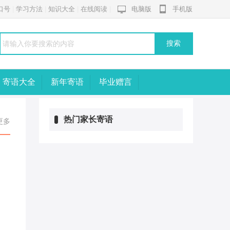
口号
|
学习方法
|
知识大全
|
在线阅读
|
电脑版
手机版
搜索
寄语大全
新年寄语
毕业赠言
热门家长寄语
更多