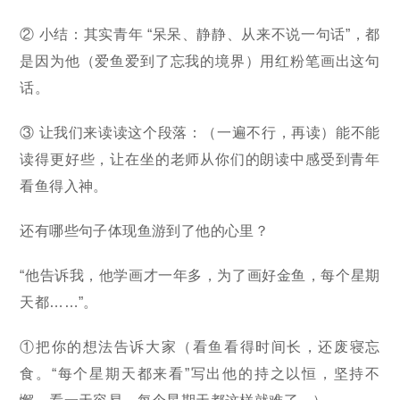
② 小结：其实青年 “呆呆、静静、从来不说一句话”，都
是因为他（爱鱼爱到了忘我的境界）用红粉笔画出这句
话。
③ 让我们来读读这个段落：（一遍不行，再读）能不能
读得更好些，让在坐的老师从你们的朗读中感受到青年
看鱼得入神。
还有哪些句子体现鱼游到了他的心里？
“他告诉我，他学画才一年多，为了画好金鱼，每个星期
天都……”。
①把你的想法告诉大家（看鱼看得时间长，还废寝忘
食。“每个星期天都来看”写出他的持之以恒，坚持不