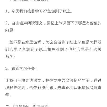
1、今天我们接着学习27鱼游到了纸上。
2、自由轻声朗读课文，回忆上节课留下了哪些有价值的
问题：
（鱼不是在水里游吗，怎么会游到了纸上？鱼是怎样游
到心里？鱼游到了纸上和鱼游到了他的心里是什么关
系？）
3、布置学习任务：
让我们一块走进课文，抓住文中含义深刻的句子，通过
理解关键词，合作解决问题，去真正地认识这位聋哑青
年。
二、讲读结合，学习课文