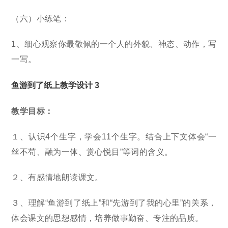
（六）小练笔：
1、细心观察你最敬佩的一个人的外貌、神态、动作，写
一写。
鱼游到了纸上教学设计 3
教学目标：
１、认识4个生字，学会11个生字。结合上下文体会“一
丝不苟、融为一体、赏心悦目”等词的含义。
２、有感情地朗读课文。
３、理解“鱼游到了纸上”和“先游到了我的心里”的关系，
体会课文的思想感情，培养做事勤奋、专注的品质。