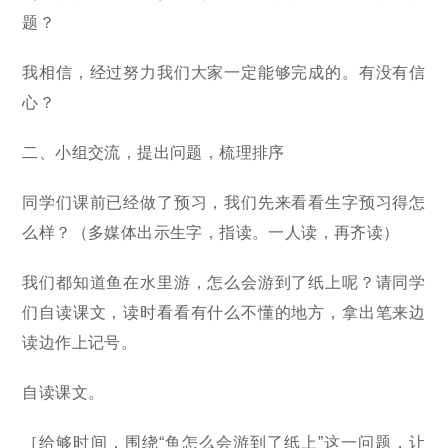
题？
我相信，经过努力我们大家一定能够完成的。有没有信
心？
二、小组交流，提出问题，梳理排序
同学们课前已经做了预习，我们先来看看生字预习得怎
么样？（多媒体出示生字，指读。一人读，再齐读）
我们都知道鱼在水里游，怎么会游到了纸上呢？请同学
们自读课文，读时看看有什么不懂的地方，拿出笔来边
读边作上记号。
自读课文。
［给够时间，围绕“鱼怎么会游到了纸上”这一问题，让