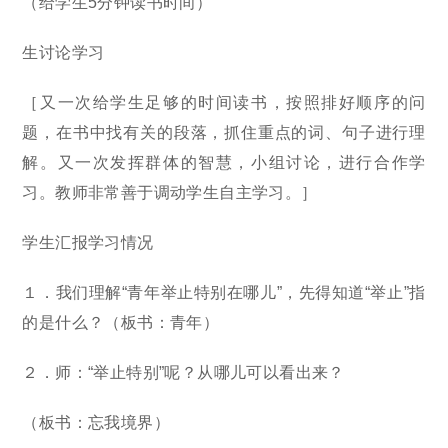
（给学生5分钟读书时间）
生讨论学习
［又一次给学生足够的时间读书，按照排好顺序的问
题，在书中找有关的段落，抓住重点的词、句子进行理
解。又一次发挥群体的智慧，小组讨论，进行合作学
习。教师非常善于调动学生自主学习。］
学生汇报学习情况
１．我们理解“青年举止特别在哪儿”，先得知道“举止”指
的是什么？（板书：青年）
２．师：“举止特别”呢？从哪儿可以看出来？
（板书：忘我境界）