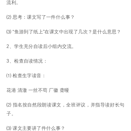
流利。
⑵ 思考：课文写了一件什么事？
⑶ “鱼游到了纸上”在课文中出现了几次？是什么意思？
2、学生充分自读后小组内交流。
3、检查自读情况：
⑴ 检查生字读音：
花港 清澈 一丝不苟 厂徽 聋哑
⑵ 指名按自然段朗读课文，全班评议，并指导读好长句
子。
⑶ 课文主要讲了件什么事？