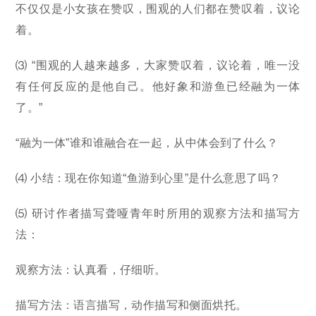
不仅仅是小女孩在赞叹，围观的人们都在赞叹着，议论
着。
⑶ “围观的人越来越多，大家赞叹着，议论着，唯一没
有任何反应的是他自己。他好象和游鱼已经融为一体
了。”
“融为一体”谁和谁融合在一起，从中体会到了什么？
⑷ 小结：现在你知道“鱼游到心里”是什么意思了吗？
⑸ 研讨作者描写聋哑青年时所用的观察方法和描写方
法：
观察方法：认真看，仔细听。
描写方法：语言描写，动作描写和侧面烘托。