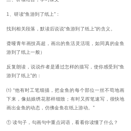
1、研读“鱼游到了纸上”：
找到相关段落，默读后说说“鱼游到了纸上”的含义。
聋哑青年画技高超，画出的鱼活灵活现，如同真的金鱼
游到了纸上一般）
反复朗读，说说作者是通过怎样的描写，使你感受到“鱼
游到了纸上”的：
⑴ “他有时工笔细描，把金鱼的每个部位一丝不苟地画
下来，像姑娘绣花那样细致；有时又挥笔速写，很快地
画出金鱼的动态，仿佛金鱼在纸上游动。”
① 读句子，勾画句中重点词语，看看你读懂了什么？