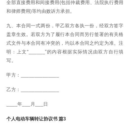
全部直接费用和间接费用(包括仲裁费用、法院执行费用
和律师费用)等均由败诉方承担。
九、本合同一式两份，甲乙双方各执一份，经双方签字
盖章生效。若双方为了履行本合同而另行签署的有关格
式文件与本合同有冲突的，均以本合同之约定为准。注
明：上文“______”的内容根据实际情况由双方自行填
写。
甲方：______________
乙方：______________
____年___月___日
个人电动车辆转让协议书 篇3