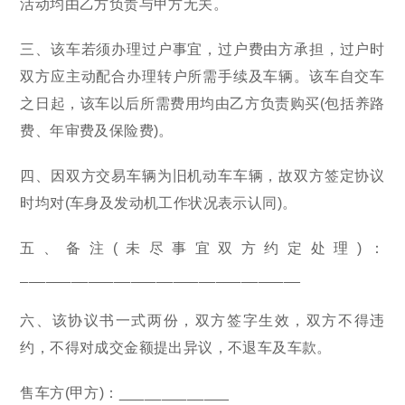
活动均由乙方负责与甲方无关。
三、该车若须办理过户事宜，过户费由方承担，过户时
双方应主动配合办理转户所需手续及车辆。该车自交车
之日起，该车以后所需费用均由乙方负责购买(包括养路
费、年审费及保险费)。
四、因双方交易车辆为旧机动车车辆，故双方签定协议
时均对(车身及发动机工作状况表示认同)。
五、备注(未尽事宜双方约定处理)：
_________________________________
六、该协议书一式两份，双方签字生效，双方不得违
约，不得对成交金额提出异议，不退车及车款。
售车方(甲方)：_____________