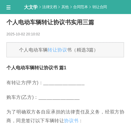
大文学




法律文档
其他
合同范本
转让合同

个人电动车辆转让协议书实用三篇
2025-10-02 20:10:02
个人电动车辆
转让协议
书（精选3篇）
个人电动车辆转让协议书 篇1
有转让方(甲方)：_______________
购车方(乙方)：_______________
为了明确双方各自应承担的法律责任及义务，经双方协
商，同意签订以下车辆转让
协议书
：