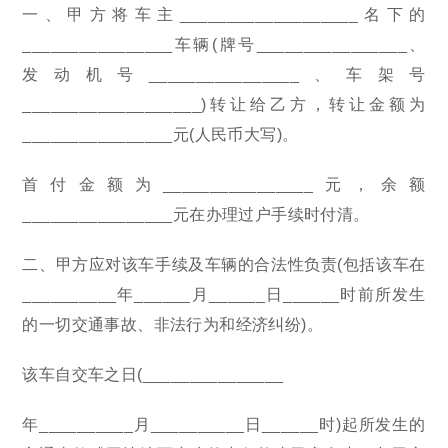
一、甲方将车主___________________名下的
________________车辆(牌号________________、
发动机号________________、车架号
___________________)转让给乙方，转让金额为
________________元(人民币大写)。
首付金额为________________元，余额
________________元在办理过户手续时付清。
二、甲方应对该车手续及车辆的合法性负责(包括该车在
__________年______月______日______时前所发生
的一切交通事故、非法行为和经济纠纷)。
该车自交车之日(_______________
年__________月__________日______时)起所发生的