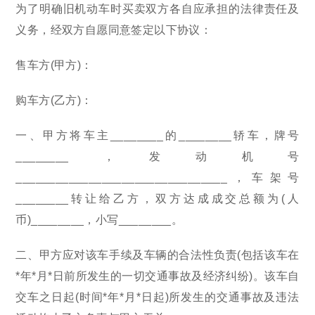
为了明确旧机动车时买卖双方各自应承担的法律责任及
义务，经双方自愿同意签定以下协议：
售车方(甲方)：
购车方(乙方)：
一、甲方将车主________的________轿车，牌号
________，发动机号
________________________________，车架号
________转让给乙方，双方达成成交总额为(人
币)________，小写________。
二、甲方应对该车手续及车辆的合法性负责(包括该车在
*年*月*日前所发生的一切交通事故及经济纠纷)。该车自
交车之日起(时间*年*月*日起)所发生的交通事故及违法