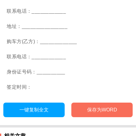
联系电话：____________
地址：________________
购车方(乙方)：_____________
联系电话：____________
身份证号码：__________
签定时间：
一键复制全文
保存为WORD