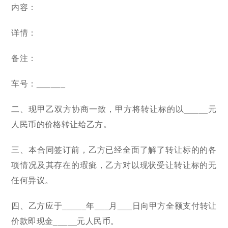
内容：
详情：
备注：
车号：______
二、现甲乙双方协商一致，甲方将转让标的以_____元
人民币的价格转让给乙方。
三、本合同签订前，乙方已经全面了解了转让标的的各
项情况及其存在的瑕疵，乙方对以现状受让转让标的无
任何异议。
四、乙方应于_____年___月___日向甲方全额支付转让
价款即现金_____元人民币。