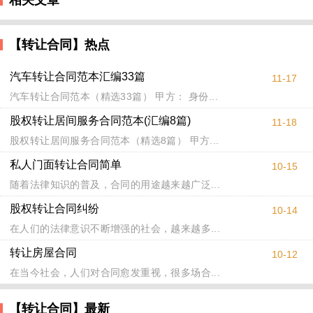
相关文章
【转让合同】热点
汽车转让合同范本汇编33篇
11-17
汽车转让合同范本（精选33篇） 甲方： 身份...
股权转让居间服务合同范本(汇编8篇)
11-18
股权转让居间服务合同范本（精选8篇） 甲方...
私人门面转让合同简单
10-15
随着法律知识的普及，合同的用途越来越广泛...
股权转让合同纠纷
10-14
在人们的法律意识不断增强的社会，越来越多...
转让房屋合同
10-12
在当今社会，人们对合同愈发重视，很多场合...
【转让合同】最新