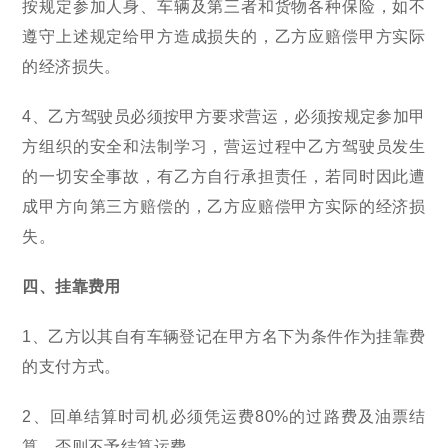
按规定参加人身、车辆及第三者和货物各种保险，如不
遵守上述规定给甲方造成损失的，乙方应赔偿甲方实际
的经济损失。
4、乙方驾驶员必须按甲方要求营运，必须按规定参加甲
方组织的安全和法制学习，营运过程中乙方驾驶员发生
的一切安全事故，有乙方自行承担责任，若同时因此遭
成甲方向第三方赔偿的，乙方应赔偿甲方实际的经济损
失。
四、挂靠费用
1、乙方以其自有车辆登记在甲方名下为条件作为挂靠费
的支付方式。
2、回单结算时司机必须凭运费80%的过路费及油票结
算，否则不予结算运费。