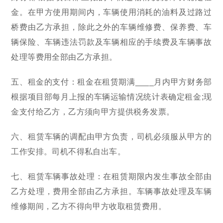
金。在甲方使用期间内，车辆使用消耗的油料及过路过
桥费由乙方承担，除此之外的车辆维修费、保养费、车
辆保险、车辆违法罚款及车辆相应的手续费及车辆事故
处理等费用全部由乙方承担。
五、租金的支付：租金在租赁期满____月内甲方财务部
根据项目部每月上报的车辆运输情况统计表确定租金;现
金支付给乙方，乙方须向甲方提供税务发票。
六、租赁车辆的调配由甲方负责，司机必须服从甲方的
工作安排。司机不得私自出车。
七、租赁车辆事故处理：在租赁期限内发生事故全部由
乙方处理，费用全部由乙方承担。车辆事故处理及车辆
维修期间，乙方不得向甲方收取租赁费用。