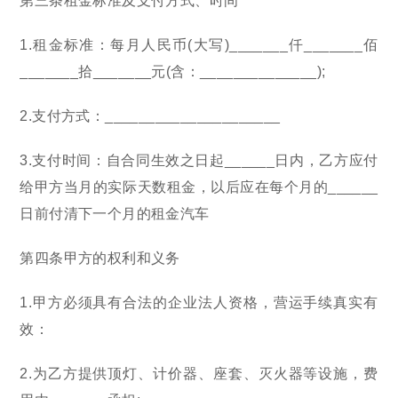
第三条租金标准及支付方式、时间
1.租金标准：每月人民币(大写)_______仟_______佰
_______拾_______元(含：______________);
2.支付方式：_____________________
3.支付时间：自合同生效之日起______日内，乙方应付
给甲方当月的实际天数租金，以后应在每个月的______
日前付清下一个月的租金汽车
第四条甲方的权利和义务
1.甲方必须具有合法的企业法人资格，营运手续真实有
效：
2.为乙方提供顶灯、计价器、座套、灭火器等设施，费