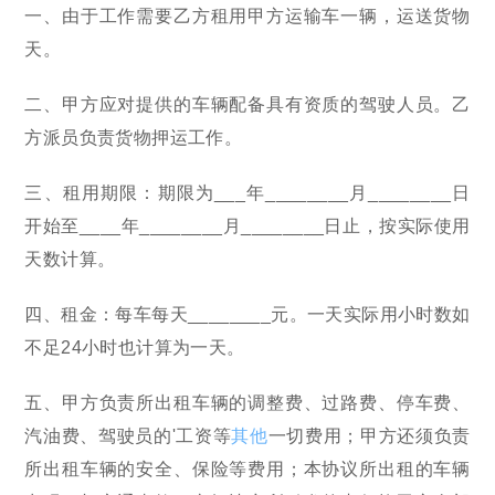
一、由于工作需要乙方租用甲方运输车一辆，运送货物
天。
二、甲方应对提供的车辆配备具有资质的驾驶人员。乙
方派员负责货物押运工作。
三、租用期限：期限为___年________月________日
开始至____年________月________日止，按实际使用
天数计算。
四、租金：每车每天________元。一天实际用小时数如
不足24小时也计算为一天。
五、甲方负责所出租车辆的调整费、过路费、停车费、
汽油费、驾驶员的'工资等
其他
一切费用；甲方还须负责
所出租车辆的安全、保险等费用；本协议所出租的车辆