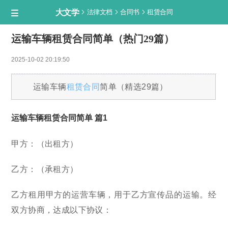
大文学



法律文档
合同书
租赁合同

运输车辆租赁合同简单（热门29篇）
2025-10-02 20:19:50
运输车辆
租赁合同
简单（精选29篇）
运输车辆租赁合同简单 篇1
甲方：（出租方）
乙方：（承租方）
乙方租用甲方的运营车辆，用于乙方宣传品的运输。经
双方协商，达成以下协议：