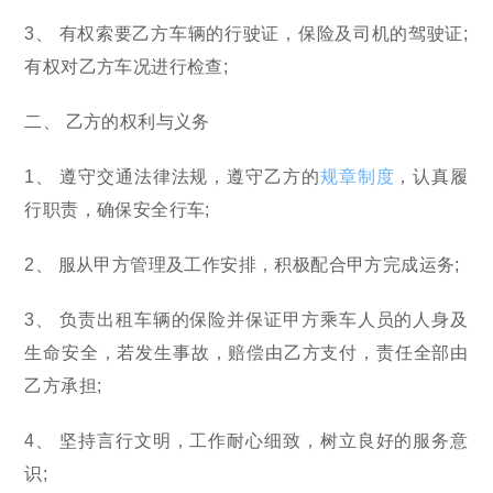
3、 有权索要乙方车辆的行驶证，保险及司机的驾驶证;
有权对乙方车况进行检查;
二、 乙方的权利与义务
1、 遵守交通法律法规，遵守乙方的
规章制度
，认真履
行职责，确保安全行车;
2、 服从甲方管理及工作安排，积极配合甲方完成运务;
3、 负责出租车辆的保险并保证甲方乘车人员的人身及
生命安全，若发生事故，赔偿由乙方支付，责任全部由
乙方承担;
4、 坚持言行文明，工作耐心细致，树立良好的服务意
识;