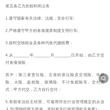
第五条乙方的权利和义务
1.遵守国家有关法律、法规，安全行车;
2.严格遵守甲方的各项规章制度文明行车;
3.按时交纳租金及各种代收代缴税费：
4.从_______年_______月_______日开始，由乙方交
付各项保险
其中：第三者责任险、五座的座位险及交强险、年损
险、火险、盗抢险、玻璃险、不计免赔险等。交付方
式：甲方代交，乙方自行交付：
5.有权依法自主经营，可雇用符合行业管理规定的从业
人员(需报经甲方批准、并到有关行政管理机关备案)：