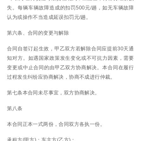
失。每辆车辆故障造成的扣罚500元/趟，如无车辆故障
认为或操作不当造成延误扣罚元/趟。
第六条、合同的变更与解除
合同自签订起生效，甲乙双方若解除合同应提前30天通
知对方。如遇国家政策发生变化或不可抗力因素，需要
变更或中止合同的由甲乙双方协商解决。本合同在履行
过程发生纠纷应协商解决，协商不成进行仲裁。
第七条本合同未尽事宜，双方协商解决。
第八条
本合同正本一式两份，合同双方各执一份。
承租方(甲方)：车主方(乙方)：