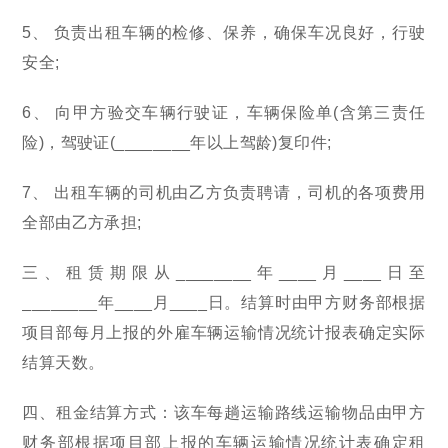
5、 负责出租车辆的检修、保养，确保车况良好，行驶
安全;
6、 向甲方验交车辆行驶证，车辆保险单(含第三责任
险)，驾驶证(________年以上驾龄)复印件;
7、 出租车辆的司机由乙方负责聘请，司机的各项费用
全部由乙方承担;
三、租赁期限从________年____月____日至
________年____月____日。结算时由甲方财务部根据
项目部每月上报的外雇车辆运输情况统计报表确定实际
结算天数。
四、租金结算方式：该车每趟运输路线运输物品由甲方
财务部根据项目部上报的车辆运输情况统计表确定租