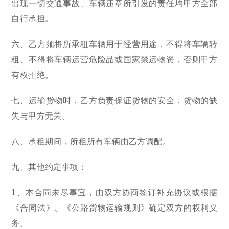
出现一切交通事故、车辆违章所引发的责任均甲方全部
自行承担。
六、乙方须将所承租车辆用于经营用途，不得将车辆转
租、不得将车辆运营危险品或国家禁运物资，否则甲方
有权拒绝。
七、运输货物时，乙方负责保证货物的安全，货物的缺
失与甲方无关。
八、承租期间，所租所有车辆由乙方调配。
九、其他约定事项：
1、本合同未尽事宜，由双方协商签订补充协议或根据
《合同法》、《公路货物运输规则》确定双方的权利义
务。