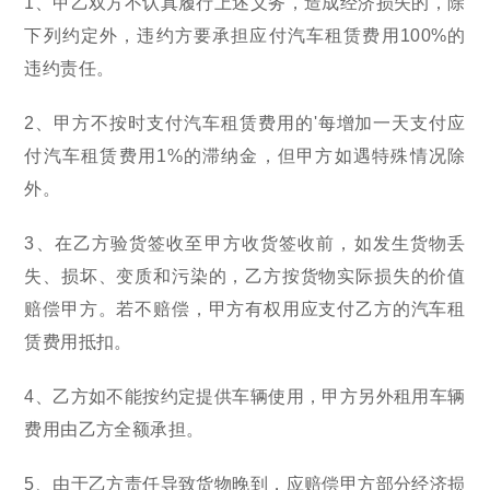
1、甲乙双方不认真履行上述义务，造成经济损失的，除
下列约定外，违约方要承担应付汽车租赁费用100%的
违约责任。
2、甲方不按时支付汽车租赁费用的'每增加一天支付应
付汽车租赁费用1%的滞纳金，但甲方如遇特殊情况除
外。
3、在乙方验货签收至甲方收货签收前，如发生货物丢
失、损坏、变质和污染的，乙方按货物实际损失的价值
赔偿甲方。若不赔偿，甲方有权用应支付乙方的汽车租
赁费用抵扣。
4、乙方如不能按约定提供车辆使用，甲方另外租用车辆
费用由乙方全额承担。
5、由于乙方责任导致货物晚到，应赔偿甲方部分经济损