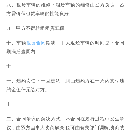
八、租赁车辆的维修：租赁车辆的维修由乙方负责，乙
方需确保租赁车辆的性能良好。
九、甲方不得转租租赁车辆。
十、车辆
租赁合同
期满，甲人返还车辆的时间是：合同
期满后壹周内。
十
一、违约责任：一旦违约，则由违约方在一周内支付违
约金伍仟元给对方。
十
二、合同争议的解决方式：本合同在履行过程中发生争
议，由双方当事人协商解决;也可由有关部门调解;协商或