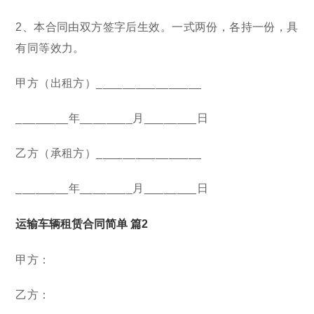
2、本合同由双方签字后生效。一式两份，各持一份，具
有同等效力。
甲方（出租方）________________
________年________月________日
乙方（承租方）________________
________年________月________日
运输车辆租赁合同简单 篇2
甲方：
乙方：