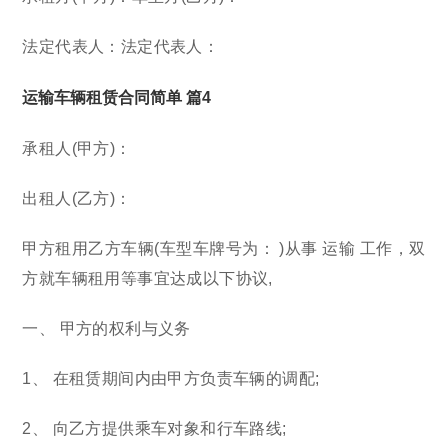
法定代表人：法定代表人：
运输车辆租赁合同简单 篇4
承租人(甲方)：
出租人(乙方)：
甲方租用乙方车辆(车型车牌号为： )从事 运输 工作，双
方就车辆租用等事宜达成以下协议,
一、 甲方的权利与义务
1、 在租赁期间内由甲方负责车辆的调配;
2、 向乙方提供乘车对象和行车路线;