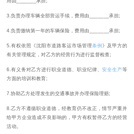
用由_______承担;
3.负责办理车辆全部营运手续，费用由_______承担;
4.负责缴纳第一年的车辆保险，费用由_______承担;
5.有权依照《沈阳市道路客运市场管理
条例
》及甲方的
有关管理规定，对乙方的经营行为进行监督检查;
6.有义务对乙方进行职业道德、职业纪律、
安全生产
等
方面的培训和教育;
7.协助乙方处理发生的交通事故并办理保险理赔;
8.乙方不遵循职业道德，经教育仍不改正，情节严重并
给甲方企业造成不良影响的，甲方有权暂停乙方的经营
活动。