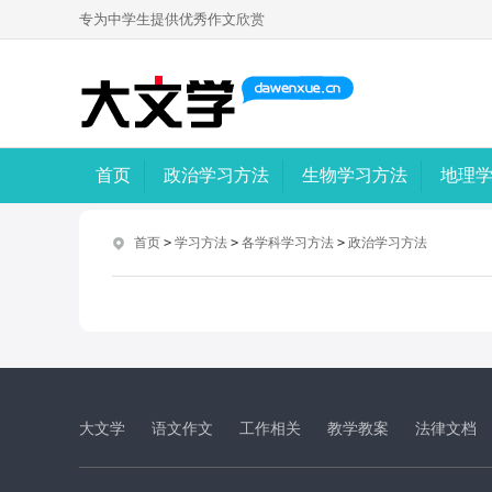
专为中学生提供优秀作文欣赏
首页
政治学习方法
生物学习方法
地理
语文学习
阅读答案
首页
>
学习方法
>
各学科学习方法
>
政治学习方法
大文学
语文作文
工作相关
教学教案
法律文档