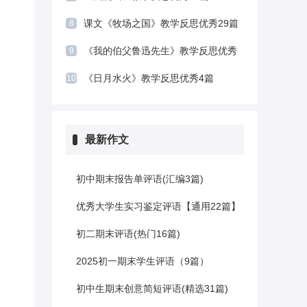
课文《牧场之国》教学反思优秀29篇
8
《我的伯父鲁迅先生》教学反思优秀
9
23篇
《日月水火》教学反思优秀4篇
10
最新作文
初中期末报告单评语(汇编3篇)
优秀大学生实习鉴定评语【通用22篇】
初二期末评语(热门16篇)
2025初一期末学生评语（9篇）
初中生期末创意简短评语(精选31篇)