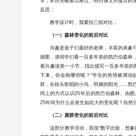
学，从而突破重点难点，明白课文所蕴含的
反思：
教学设计时，我紧扣三组对比，
（一）森林变化的前后对比
兴趣是孩子们最好的老师，丰富的表象
插图，请同学们看一百多年前的凯巴伯森林
着兴趣读第一小节，找出描写一百多年前的
下来，你会画哪些呢？”学生的热情被调动
群，在枝头歌唱的小鸟，明媚的阳光……凯
同上的方式认识25年后的凯巴伯森林。由
25年间为什么会发生如此大的变化呢？自然
（二）鹿群变化的前后对比
这部分教学活动，我按“数字比较，想象