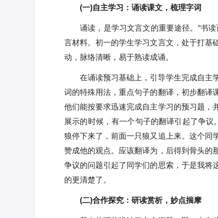
(一)自主学习：诵读课文，梳理字词
诵读，是学习文言文的重要途径。“书读
言材料。初一的学生学习文言文，处于打基
动，脉络清晰，易于熟读成诵。
在诵读预习基础上，引导学生完成自主
词的特殊用法，重点句子的翻译，初步翻译
他们能按要求迅速完成自主学习的预习题，
展示的时候，有一个句子的翻译引起了争议。
狼停下来了，前面一只狼又追上来。这个同
赞成他的观点。应该翻译为，后得到骨头的
争议的问题引起了同学们的思索，于是我将
的更清楚了。
(二)合作探究：研读赏析，妙点揣摩