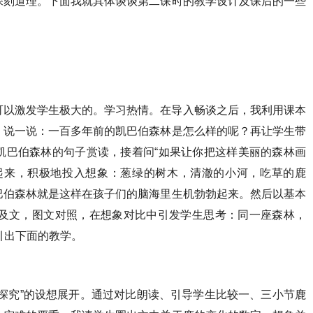
深刻道理。下面我就具体谈谈第二课时的教学设计及课后的一些
可以激发学生极大的。学习热情。在导入畅谈之后，我利用课本
，说一说：一百多年前的凯巴伯森林是怎么样的呢？再让学生带
凯巴伯森林的句子赏读，接着问“如果让你把这样美丽的森林画
起来，积极地投入想象：葱绿的树木，清澈的小河，吃草的鹿
巴伯森林就是这样在孩子们的脑海里生机勃勃起来。然后以基本
图及文，图文对照，在想象对比中引发学生思考：同一座森林，
引出下面的教学。
探究”的设想展开。通过对比朗读、引导学生比较一、三小节鹿