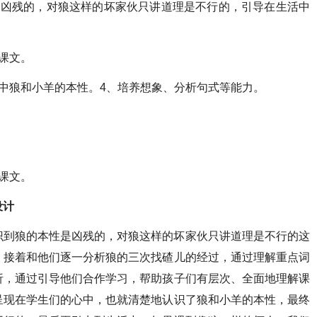
是凶残的，对狼这样的坏家伙只讲道理是不行的，引导在生活中
课文。
中狼和小羊的本性。4、培养想象、分析句式等能力。
课文。
设计
识到狼的本性是凶残的，对狼这样的坏家伙只讲道理是不行的这
，接着和他们逐一分析狼的三次找碴儿的经过，通过理解重点词
析，通过引导他们合作学习，帮助孩子们有层次、全面地理解课
呈现在学生们的心中，也就清楚地认识了狼和小羊的本性，最终