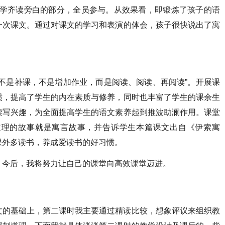
同学齐读旁白的部分，全员参与。从效果看，即锻炼了孩子的语
一次课文。通过对课文的学习和表演的体会，孩子很快说出了寓
不是补课，不是增加作业，而是阅读、阅读、再阅读”。开展课
惯，提高了学生的内在素质与修养，同时也丰富了学生的课余生
读写兴趣，为全面提高学生的语文素养起到推波助澜作用。课堂
道理的故事就是寓言故事，并告诉学生本篇课文出自《伊索寓
课外多读书，养成爱读书的好习惯。
。今后，我将努力让自己的课堂向
高效课堂
迈进。
文的基础上，第二课时我主要通过精读比较，想象评议来组织教