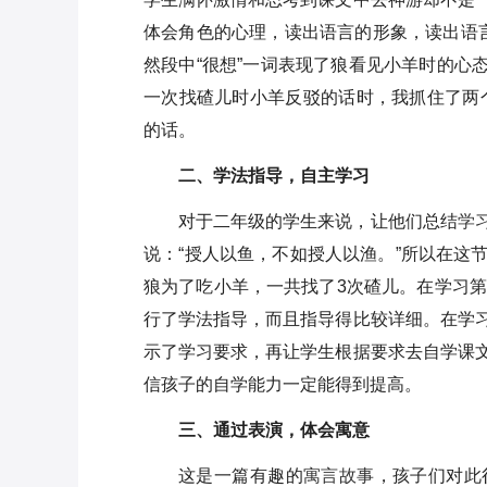
体会角色的心理，读出语言的形象，读出语
然段中“很想”一词表现了狼看见小羊时的心
一次找碴儿时小羊反驳的话时，我抓住了两个
的话。
二、学法指导，自主学习
对于二年级的学生来说，让他们总结
学
说：“授人以鱼，不如授人以渔。”所以在这
狼为了吃小羊，一共找了3次碴儿。在学习第
行了学法指导，而且指导得比较详细。在学
示了学习要求，再让学生根据要求去自学课
信孩子的自学能力一定能得到提高。
三、通过表演，体会寓意
这是一篇有趣的
寓言故事
，孩子们对此