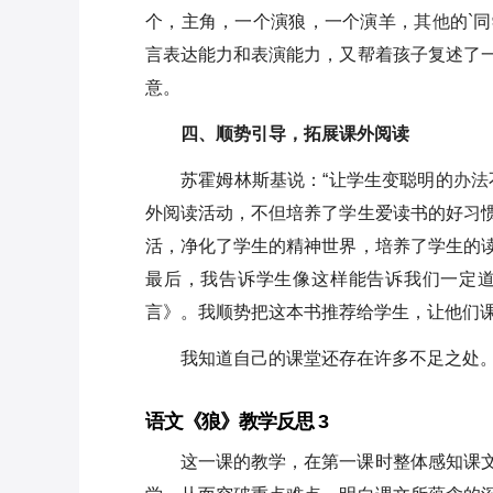
个，主角，一个演狼，一个演羊，
其他
的`
言表达能力和表演能力，又帮着孩子复述了
意。
四、顺势引导，拓展课外阅读
苏霍姆林斯基说：“让学生变聪明的
办法
外阅读活动，不但培养了学生爱读书的好习
活，净化了学生的精神世界，培养了学生的
最后，我告诉学生像这样能告诉我们一定
言》。我顺势把这本书推荐给学生，让他们
我知道自己的课堂还存在许多不足之处
语文《狼》教学反思 3
这一课的教学，在第一课时整体感知课